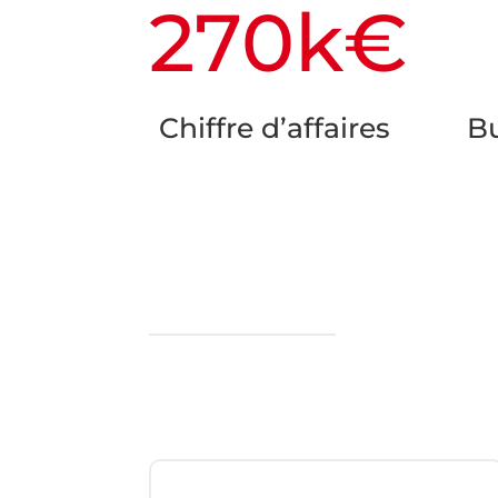
270k€
Chiffre d’affaires
B