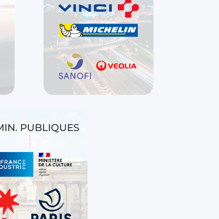
IN. PUBLIQUES