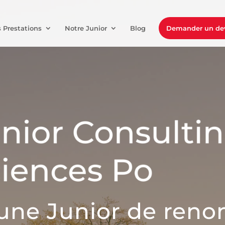
 Prestations
Notre Junior
Blog
Demander un de
’une Junior de ren