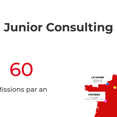
Junior Consulting
60
issions par an