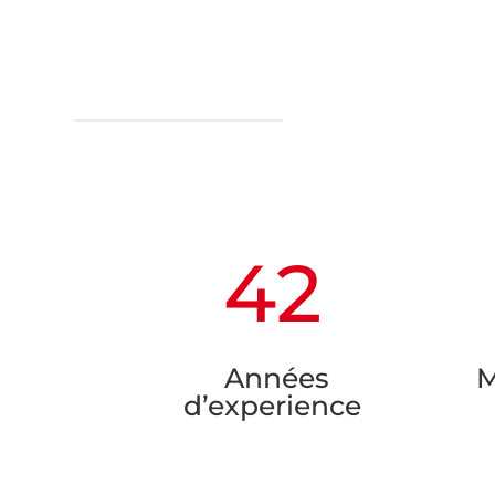
42
Années
M
d’experience