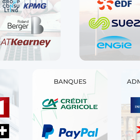
BANQUES
ADM