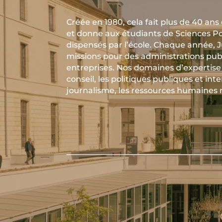
Créée en 1980, cela fait plus de 40 an
et donne aux étudiants de Sciences P
dispensés par l’école. Chaque année, 
missions pour des administrations pub
entreprises. Nos domaines d’expertise s
conseil, les politiques publiques et inte
journalisme, les ressources humaines m