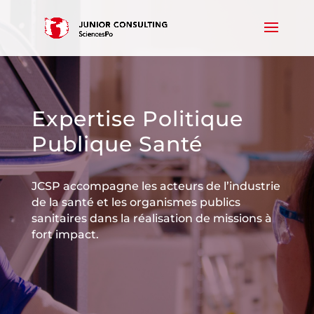
Expertise Politique
Publique Santé
JCSP accompagne les acteurs de l’industrie
de la santé et les organismes publics
sanitaires dans la réalisation de missions à
fort impact.